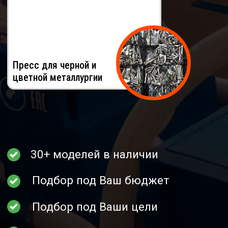
Работаем без посредников
Пройдите тест и получите лучшие
варианты оборудования исходя из
ваших параметров
ПОДОБРАТЬ ПРЕСС