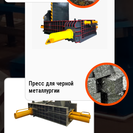
Пресс для черной и
цветной металлургии
30+ моделей в наличии
Подбор под Ваш бюджет
Подбор под Ваши цели
Для физ. и юр. лиц
Считаем цену доставки