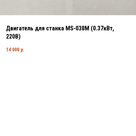
Двигатель для станка MS-038M (0.37кВт,
220В)
14 000
р.