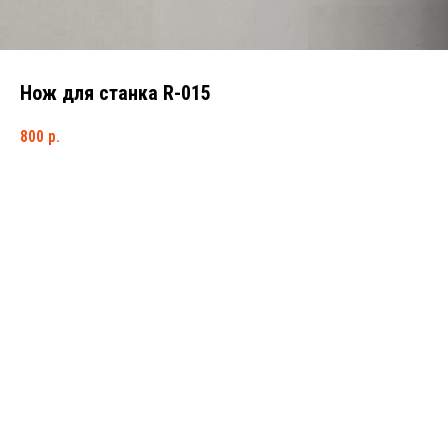
Нож для станка R-015
800
р.