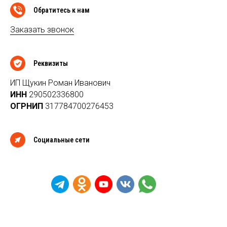
Обратитесь к нам
Заказать звонок
Реквизиты
ИП Щукин Роман Иванович
ИНН
290502336800
ОГРНИП
317784700276453
Социальные сети