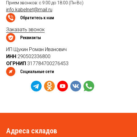
Прием звонков: с 9:00 до 18:00 (Пн-Вс)
info.kabelnet@mail.ru
Обратитесь к нам
Заказать звонок
Реквизиты
ИП Щукин Роман Иванович
ИНН
290502336800
ОГРНИП
317784700276453
Социальные сети
Адреса складов