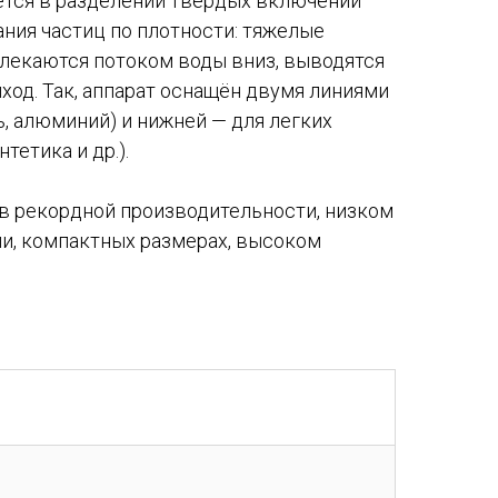
ется в разделении твёрдых включений
ния частиц по плотности: тяжелые
влекаются потоком воды вниз, выводятся
ход. Так, аппарат оснащён двумя линиями
, алюминий) и нижней — для легких
тетика и др.).
в рекордной производительности, низком
и, компактных размерах, высоком