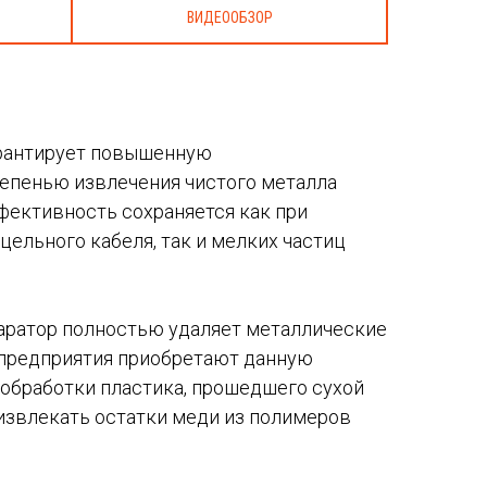
ВИДЕООБЗОР
арантирует повышенную
епенью извлечения чистого металла
фективность сохраняется как при
ельного кабеля, так и мелких частиц
аратор полностью удаляет металлические
 предприятия приобретают данную
обработки пластика, прошедшего сухой
извлекать остатки меди из полимеров