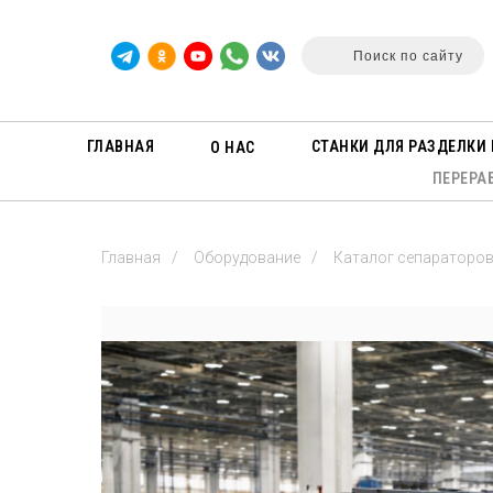
Поиск по сайту
ГЛАВНАЯ
СТАНКИ ДЛЯ РАЗДЕЛКИ 
О НАС
ПЕРЕРА
Главная
/
Оборудование
/
Каталог сепараторо