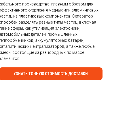
кабельного производства, главным образом для
эффективного отделения медных или алюминиевых
частиц из пластиковых компонентов. Сепаратор
способен разделять разные типы частиц, включая
такие сферы, как утилизация электроники,
автомобильных деталей, промышленных
теплообменников, аккумуляторных батарей,
каталитических нейтрализаторов, а также любые
смеси, состоящие из разнородных по массе
элементов.
УЗНАТЬ ТОЧНУЮ СТОИМОСТЬ ДОСТАВКИ