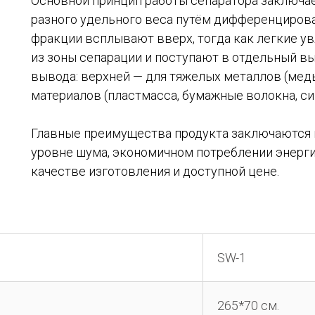
Основной принцип работы сепаратора заключа
разного удельного веса путём дифференцирова
фракции всплывают вверх, тогда как легкие у
из зоны сепарации и поступают в отдельный вы
вывода: верхней — для тяжелых металлов (медь
материалов (пластмасса, бумажные волокна, син
Главные преимущества продукта заключаются 
уровне шума, экономичном потреблении энерги
качестве изготовления и доступной цене.
SW-1
265*70 см.