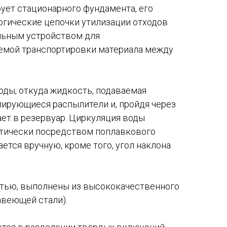
бует стационарного фундамента, его
огические цепочки утилизации отходов
льным устройством для
темой транспортировки материала между
оды, откуда жидкость, подаваемая
лирующиеся распылители и, пройдя через
ает в резервуар. Циркуляция воды
атически посредством поплавкового
ется вручную, кроме того, угол наклона
тью, выполнены из высококачественного
авеющей стали).