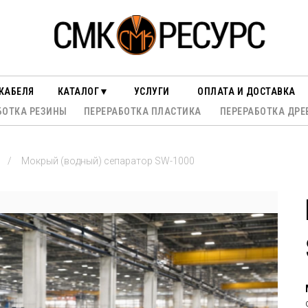
КАБЕЛЯ
КАТАЛОГ▼
УСЛУГИ
ОПЛАТА И ДОСТАВКА
БОТКА РЕЗИНЫ
ПЕРЕРАБОТКА ПЛАСТИКА
ПЕРЕРАБОТКА ДРЕ
в
/
Мокрый (водный) сепаратор SW-1000