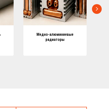
ь
Медно-алюминиевые
радиаторы