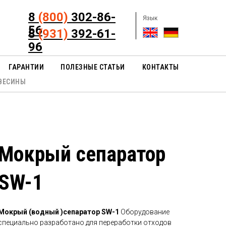
8
(800)
302-86-
Язык
56
8
(931)
392-61-
96
ГАРАНТИИ
ПОЛЕЗНЫЕ СТАТЬИ
КОНТАКТЫ
ВЕСИНЫ
Мокрый сепаратор
SW-1
Мокрый (водный )сепаратор SW-1
Оборудование
специально разработано для переработки отходов