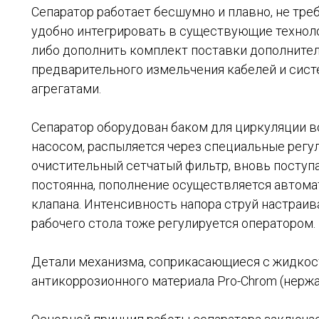
Сепаратор работает бесшумно и плавно, не тре
удобно интегрировать в существующие технол
либо дополнить комплект поставки дополните
предварительного измельчения кабелей и сис
агрегатами.
Сепаратор оборудован баком для циркуляции в
насосом, распыляется через специальные регу
очистительный сетчатый фильтр, вновь поступ
постоянна, пополнение осуществляется автом
клапана. Интенсивность напора струй настраива
рабочего стола тоже регулируется оператором.
Детали механизма, соприкасающиеся с жидкос
антикоррозионного материала Pro-Chrom (нерж