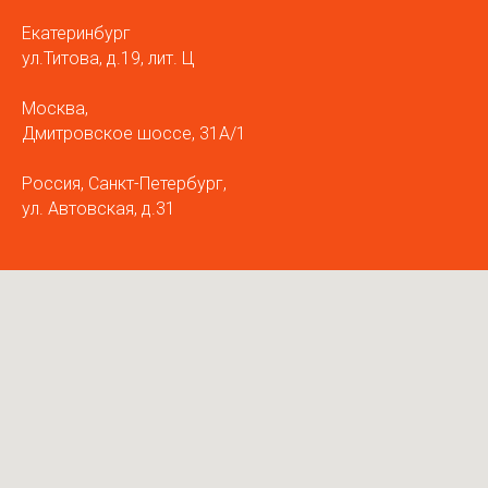
Екатеринбург
ул.Титова, д.19, лит. Ц
Москва,
Дмитровское шоссе, 31А/1
Россия, Санкт-Петербург,
ул. Автовская, д.31