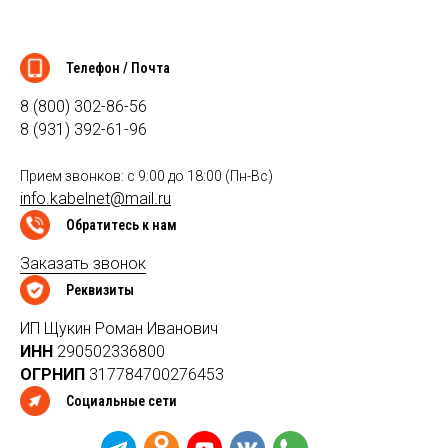
Телефон / Почта
8 (800) 302-86-56
8 (931) 392-61-96
Прием звонков: с 9:00 до 18:00 (Пн-Вс)
info.kabelnet@mail.ru
Обратитесь к нам
Заказать звонок
Реквизиты
ИП Щукин Роман Иванович
ИНН
290502336800
ОГРНИП
317784700276453
Социальные сети