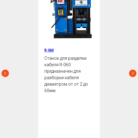
R-060
Станок для разделки
кабеля R-060
предназначен для
разборки кабеля
диаметром от от 2 до
60мм.