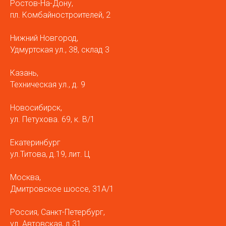
Ростов-На-Дону,
пл. Комбайностроителей, 2
Нижний Новгород,
Удмуртская ул., 38, склад 3
Казань,
Техническая ул., д. 9
Новосибирск,
ул. Петухова. 69, к. В/1
Екатеринбург
ул.Титова, д.19, лит. Ц
Москва,
Дмитровское шоссе, 31А/1
Россия, Санкт-Петербург,
ул. Автовская, д.31