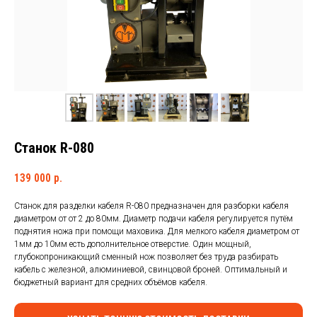
КАБЕЛЯ
Станок R-080
139 000
р.
Станок для разделки кабеля R-080 предназначен для разборки кабеля
диаметром от от 2 до 80мм. Диаметр подачи кабеля регулируется путём
поднятия ножа при помощи маховика. Для мелкого кабеля диаметром от
1мм до 10мм есть дополнительное отверстие. Один мощный,
глубокопроникающий сменный нож позволяет без труда разбирать
кабель с железной, алюминиевой, свинцовой броней. Оптимальный и
бюджетный вариант для средних объёмов кабеля.