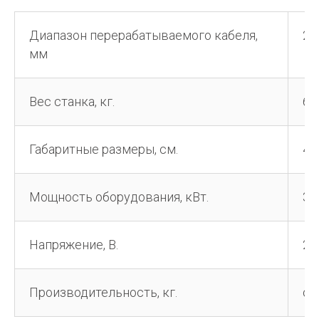
Диапазон перерабатываемого кабеля,
2-
мм
Вес станка, кг.
64
Габаритные размеры, см.
48
Мощность оборудования, кВт.
3
Напряжение, В.
22
Производительность, кг.
от