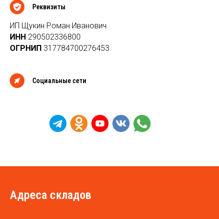
Реквизиты
ИП Щукин Роман Иванович
ИНН
290502336800
ОГРНИП
317784700276453
Социальные сети
Адреса складов