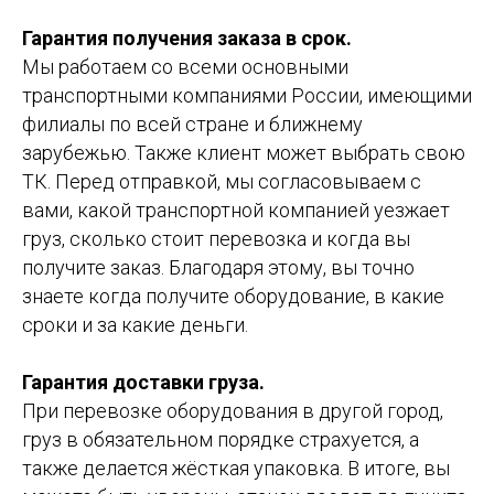
Гарантия получения заказа в срок.
Мы работаем со всеми основными
транспортными компаниями России, имеющими
филиалы по всей стране и ближнему
зарубежью. Также клиент может выбрать свою
ТК. Перед отправкой, мы согласовываем с
вами, какой транспортной компанией уезжает
груз, сколько стоит перевозка и когда вы
получите заказ. Благодаря этому, вы точно
знаете когда получите оборудование, в какие
сроки и за какие деньги.
Гарантия доставки груза.
При перевозке оборудования в другой город,
груз в обязательном порядке страхуется, а
также делается жёсткая упаковка. В итоге, вы