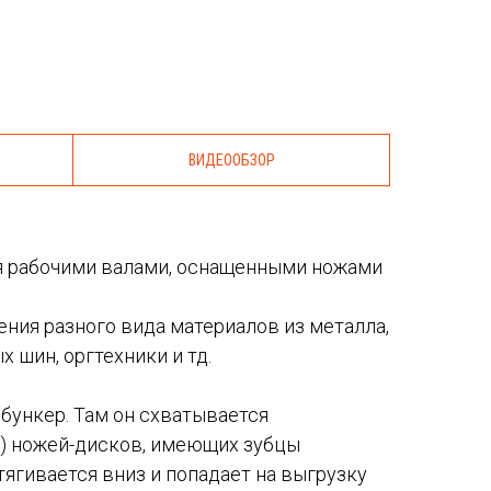
ВИДЕООБЗОР
я рабочими валами, оснащенными ножами
ния разного вида материалов из металла,
 шин, оргтехники и тд.
 бункер. Там он схватывается
и) ножей-дисков, имеющих зубцы
тягивается вниз и попадает на выгрузку