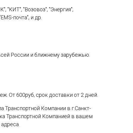
 "КИТ", "Возовоз", "Энергия",
EMS-почта", и др.
сей России и ближнему зарубежью.
ж. От 600руб, срок доставки от 2 дней.
а Транспортной Компании в г.Санкт-
вка Транспортной Компанией в вашем
 адреса.