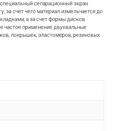
в специальный сепарационный экран.
у, за счет чего материал измельчается до
ладками, а за счет формы дисков
ее частое применение двухвальные
ков, покрышек, эластомеров, резиновых