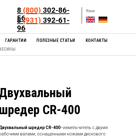
8
(800)
302-86-
Язык
56
8
(931)
392-61-
96
ГАРАНТИИ
ПОЛЕЗНЫЕ СТАТЬИ
КОНТАКТЫ
ВЕСИНЫ
Двухвальный
шредер CR-400
Двухвальный шредер CR-400
–измельчитель с двумя
рабочими валами, оснащенными ножами дискового