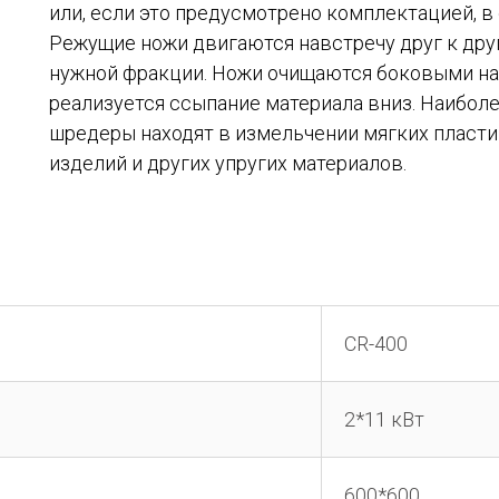
или, если это предусмотрено комплектацией, 
Режущие ножи двигаются навстречу друг к друг
нужной фракции. Ножи очищаются боковыми нак
реализуется ссыпание материала вниз. Наибол
шредеры находят в измельчении мягких пласти
изделий и других упругих материалов.
CR-400
2*11 кВт
600*600