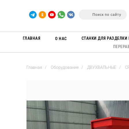
Поиск по сайту
ГЛАВНАЯ
СТАНКИ ДЛЯ РАЗДЕЛКИ 
О НАС
ПЕРЕРА
Главная
/
Оборудование
/
ДВУХВАЛЬНЫЕ
/
C