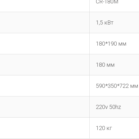
CR-180M
1,5 кВт
180*190 мм
180 мм
590*350*722 мм
220v 50hz
120 кг