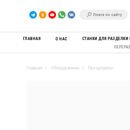
Поиск по сайту
ГЛАВНАЯ
СТАНКИ ДЛЯ РАЗДЕЛКИ 
О НАС
ПЕРЕРА
Главная
/
Оборудование
/
Пре-шредеры