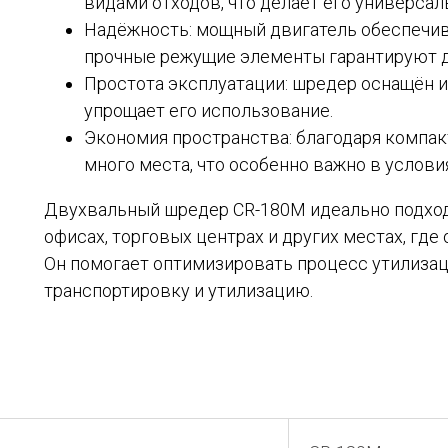
видами отходов, что делает его универса
Надёжность: мощный двигатель обеспечива
прочные режущие элементы гарантируют д
Простота эксплуатации: шредер оснащён 
упрощает его использование.
Экономия пространства: благодаря компа
много места, что особенно важно в услови
Двухвальный шредер CR-180M идеально подходи
офисах, торговых центрах и других местах, где
Он помогает оптимизировать процесс утилизаци
транспортировку и утилизацию.