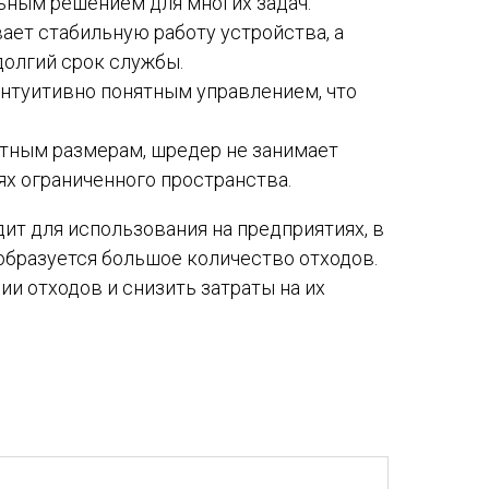
льным решением для многих задач.
ет стабильную работу устройства, а
олгий срок службы.
интуитивно понятным управлением, что
ктным размерам, шредер не занимает
ях ограниченного пространства.
т для использования на предприятиях, в
 образуется большое количество отходов.
и отходов и снизить затраты на их