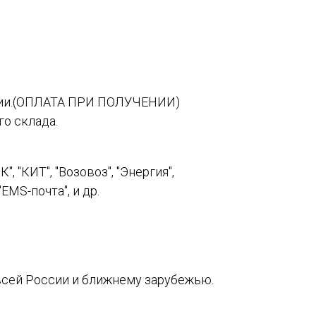
сии.(ОПЛАТА ПРИ ПОЛУЧЕНИИ)
о склада.
 "КИТ", "Возовоз", "Энергия",
EMS-почта", и др.
сей России и ближнему зарубежью.