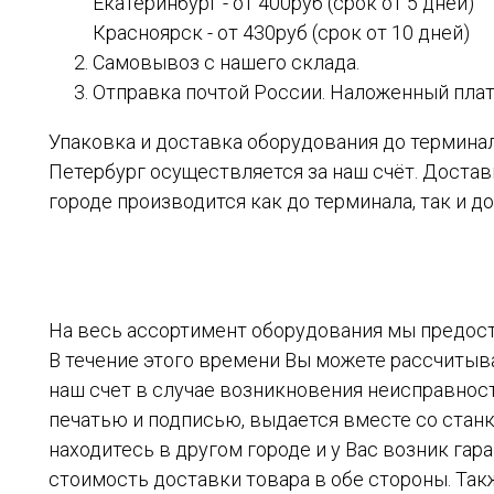
Екатеринбург - от 400руб (срок от 5 дней)
Красноярск - от 430руб (срок от 10 дней)
Самовывоз с нашего склада.
Отправка почтой России. Наложенный плате
Упаковка и доставка оборудования до терминал
Петербург осуществляется за наш счёт. Доста
городе производится как до терминала, так и до
На весь ассортимент оборудования мы предост
В течение этого времени Вы можете рассчитыва
наш счет в случае возникновения неисправнос
печатью и подписью, выдается вместе со станк
находитесь в другом городе и у Вас возник гар
стоимость доставки товара в обе стороны. Так