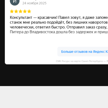
СМК Ресурс на карте Санкт‑Петербурга — 