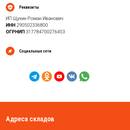
Реквизиты
ИП Щукин Роман Иванович
ИНН
290502336800
ОГРНИП
317784700276453
Социальные сети
Адреса складов