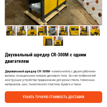
КАБЕЛЯ
Двухвальный шредер CR-300M с одним
двигателем
Двухвальный шредер CR-300M
–измельчитель с двумя рабочими
валами, оснащенными ножами дискового типа. За счет особенностей
конструкции устройства предназначен для резки стекла, пленочных
материалов, шин, тонкостенного пластика, бумаги и ткани.
УЗНАТЬ ТОЧНУЮ СТОИМОСТЬ ДОСТАВКИ