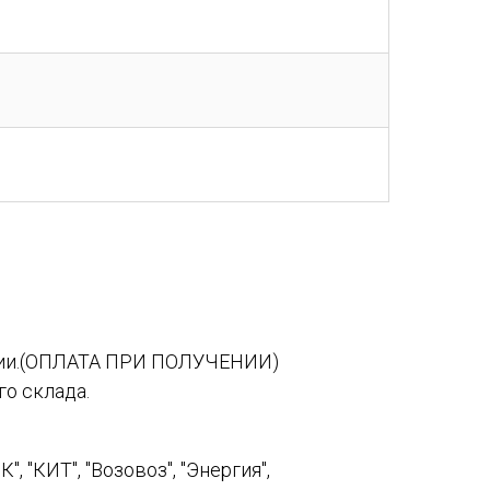
сии.(ОПЛАТА ПРИ ПОЛУЧЕНИИ)
о склада.
 "КИТ", "Возовоз", "Энергия",