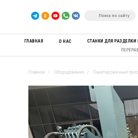
Поиск по сайту
ГЛАВНАЯ
СТАНКИ ДЛЯ РАЗДЕЛКИ 
О НАС
ПЕРЕРА
Главная
/
Оборудование
/
Пакетировачные пре