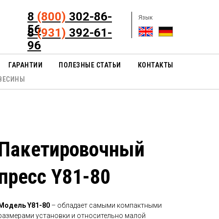
8
(800)
302-86-
Язык
56
8
(931)
392-61-
96
ГАРАНТИИ
ПОЛЕЗНЫЕ СТАТЬИ
КОНТАКТЫ
ВЕСИНЫ
Пакетировочный
пресс Y81-80
Модель
Y81-80
– обладает самыми компактными
размерами установки и относительно малой