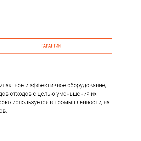
ГАРАНТИИ
мпактное и эффективное оборудование,
дов отходов с целью уменьшения их
роко используется в промышленности, на
ов.