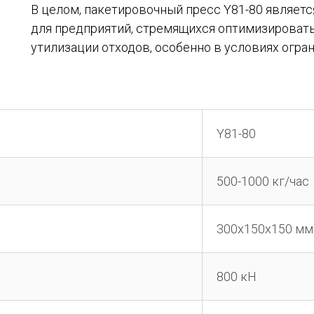
В целом, пакетировочный пресс Y81-80 являе
для предприятий, стремящихся оптимизировать
утилизации отходов, особенно в условиях огра
Y81-80
500-1000 кг/час
300х150х150 мм
800 кН