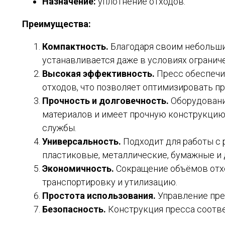
Назначение:
уплотнение отходов.
Преимущества:
Компактность.
Благодаря своим небольши
устанавливается даже в условиях огранич
Высокая эффективность.
Пресс обеспечи
отходов, что позволяет оптимизировать п
Прочность и долговечность.
Оборудовани
материалов и имеет прочную конструкцию,
службы.
Универсальность.
Подходит для работы с 
пластиковые, металлические, бумажные и 
Экономичность.
Сокращение объёмов отхо
транспортировку и утилизацию.
Простота использования.
Управление пре
Безопасность.
Конструкция пресса соотве