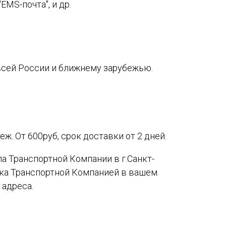
EMS-почта", и др.
сей России и ближнему зарубежью.
ж. От 600руб, срок доставки от 2 дней.
а Транспортной Компании в г.Санкт-
вка Транспортной Компанией в вашем
 адреса.