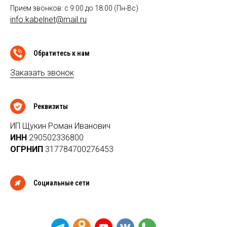
Прием звонков: с 9:00 до 18:00 (Пн-Вс)
info.kabelnet@mail.ru
Обратитесь к нам
Заказать звонок
Реквизиты
ИП Щукин Роман Иванович
ИНН
290502336800
ОГРНИП
317784700276453
Социальные сети