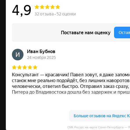
СМК Ресурс на карте Санкт‑Петербурга — 