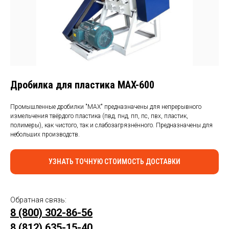
КАБЕЛЯ
Дробилка для пластика MAX-600
Промышленные дробилки "MAX" предназначены для непрерывного
измельчения твёрдого пластика (пвд, пнд, пп, пс, пвх, пластик,
полимеры), как чистого, так и слабозагрязнённого. Предназначены для
небольших производств.
УЗНАТЬ ТОЧНУЮ СТОИМОСТЬ ДОСТАВКИ
Обратная связь:
8 (800) 302-86-56
8 (812) 635-15-40