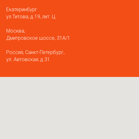
Екатеринбург
ул.Титова, д.19, лит. Ц
Москва,
Дмитровское шоссе, 31А/1
Россия, Санкт-Петербург,
ул. Автовская, д.31