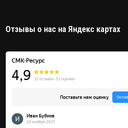
Отзывы о нас на Яндекс картах