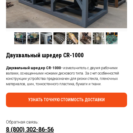
КАБЕЛЯ
Двухвальный шредер CR-1000
Двухвальный шредер CR-1000
–измельчитель с двумя рабочими
валами, оснащенными ножами дискового типа. За счет особенностей
конструкции устройства предназначен для резки стекла, пленочных
материалов, шин, тонкостенного пластика, бумаги и ткани.
УЗНАТЬ ТОЧНУЮ СТОИМОСТЬ ДОСТАВКИ
Обратная связь:
8 (800) 302-86-56