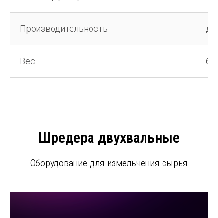
Производительность
до
Вес
60
Шредера двухвальные
Оборудование для измельчения сырья